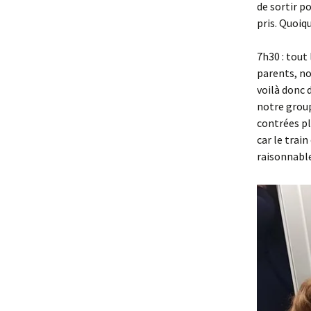
de sortir po
pris. Quoiqu
7h30 : tout
parents, no
voilà donc 
notre grou
contrées pl
car le trai
raisonnable