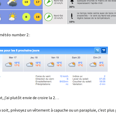
 météo number 2 :
, j’ai plutôt envie de croire la 2…
n soit, prévoyez un vêtement à capuche ou un parapluie, c’est plus