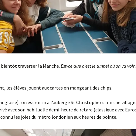
a bientôt traverser la Manche.
Est-ce que c’est le tunnel où on va voir
t, les élèves jouent aux cartes en mangeant des chips.
anglaise) : on est enfin à l’auberge St Christopher’s Inn the village
rrivé avec son habituelle demi-heure de retard (classique avec Euro
connu les joies du métro londonien aux heures de pointe.