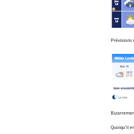
Prévisions
Bizarrement
Quoiqu’il e