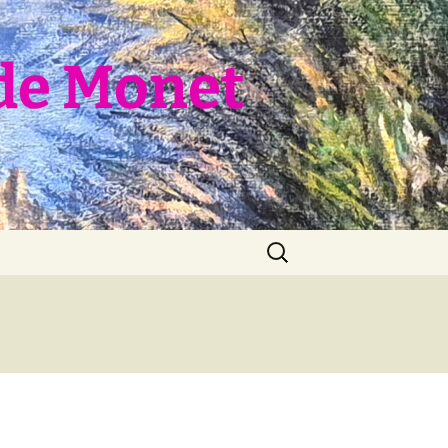
de Monet
Rechercher :