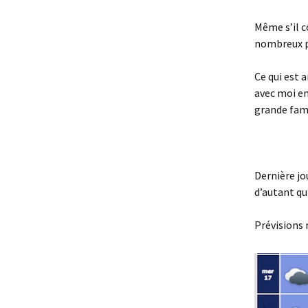
Même s’il 
nombreux p
Ce qui est 
avec moi en
grande fami
Dernière jo
d’autant qu’à
Prévisions