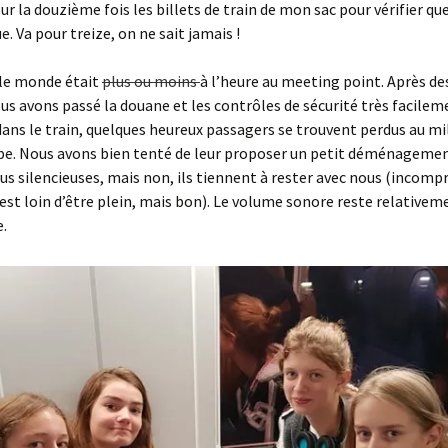
ur la douzième fois les billets de train de mon sac pour vérifier que
e. Va pour treize, on ne sait jamais !
 le monde était
plus ou moins
à l’heure au meeting point. Après des
us avons passé la douane et les contrôles de sécurité très facilem
dans le train, quelques heureux passagers se trouvent perdus
au mi
pe. Nous avons bien tenté de leur proposer un petit déménagemen
us silencieuses, mais non, ils tiennent à rester avec nous (incomp
n est loin d’être plein, mais bon). Le volume sonore reste relativem
.