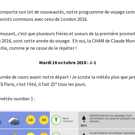
comporte son lot de nouveautés, notre programme de voyage com
oints communs avec celui de London 2016.
amusant, c’est que plusieurs frères et soeurs de la première promo
 2016, sont cette année du voyage. Eh oui, la CHAM de Claude Mon
lle, comme je ne cesse de le répéter !
Mardi 16 octobre 2018 : J-1
urnée de cours avant notre départ ! Je scrute la météo plus que ja
 Paris, c’est l’été, il fait 25° tous les jours.
 météo number 1 :