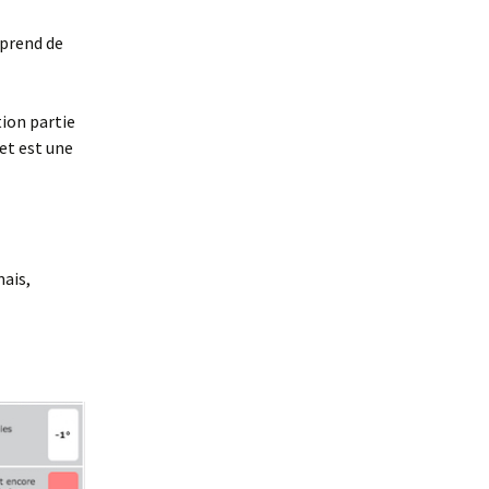
prend de
tion partie
et est une
mais,