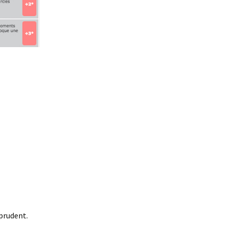
 prudent.