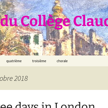
du Collège Clau
quatrième
troisième
chorale
tobre 2018
ee days in London