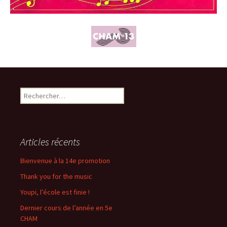
Rechercher :
Articles récents
Bienvenue à la 14e promotion
Thank you for the music
Youpi, l’école est finie !
Dernier cours de l’année en 5e
CHAM