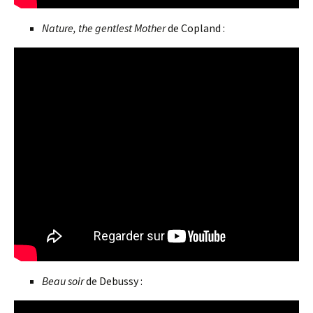
Nature, the gentlest Mother
de Copland :
Beau soir
de Debussy :