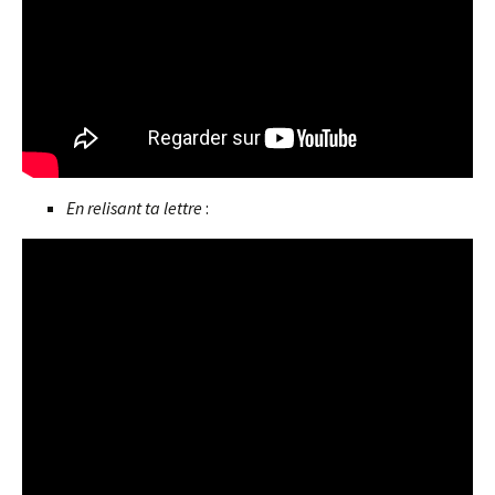
En relisant ta lettre
: