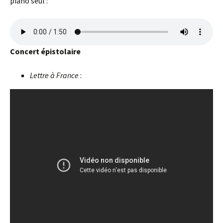
piano seul :
Concert épistolaire
Lettre à France
: