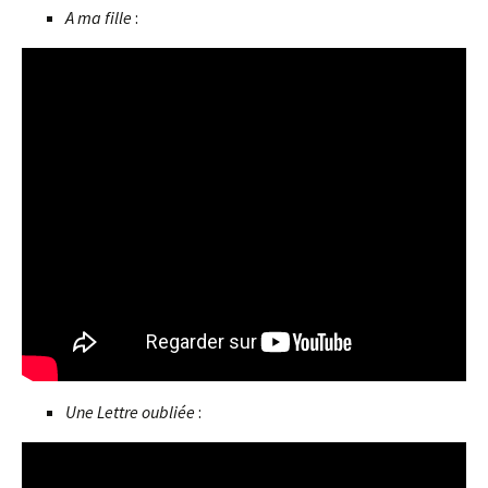
A ma fille
:
Une Lettre oubliée
: