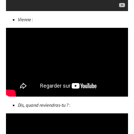
Vienne
:
Dis, quand reviendras-tu ?
: