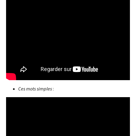
Ces mots simples
: