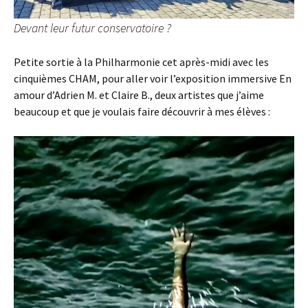
Devant leur futur conservatoire ?
Petite sortie à la Philharmonie cet après-midi avec les
cinquièmes CHAM, pour aller voir l’exposition immersive En
amour d’Adrien M. et Claire B., deux artistes que j’aime
beaucoup et que je voulais faire découvrir à mes élèves :