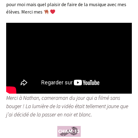
pour moi mais quel plaisir de faire de la musique avec mes
élèves. Merci mes
Merci à Nathan, cameraman du jour qui a filmé sans
bouger ! La lumière de la vidéo était tellement jaune que
j’ai décidé de la passer en noir et blanc.