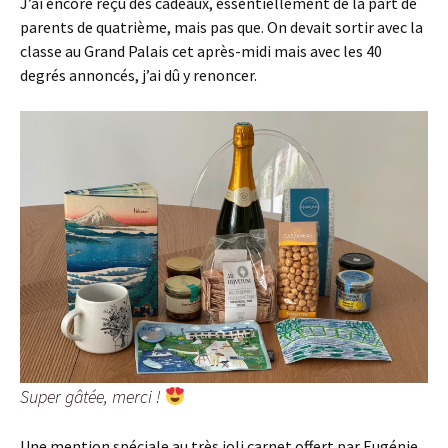
J’ai encore reçu des cadeaux, essentiellement de la part de
parents de quatrième, mais pas que. On devait sortir avec la
classe au Grand Palais cet après-midi mais avec les 40
degrés annoncés, j’ai dû y renoncer.
Super gâtée, merci !
Une mention spéciale au très joli carnet offert par Eugénie,