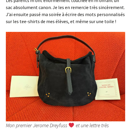
Les parents m’ont énormément touchée en m’offrant un
sac absolument canon. Je les en remercie très sincèrement.
J’ai ensuite passé ma soirée à écrire des mots personnalisés
sur les tee-shirts de mes élèves, et même sur une toile !
Mon premier Jerome Dreyfuss
et une lettre très