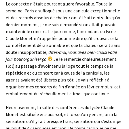
Le contexte n’était pourtant guère favorable. Toute la
semaine, Paris a suffoqué sous une canicule exceptionnelle
et des records absolus de chaleur ont été atteints. Jusqu’au
dernier moment, je me suis demandé si on allait pouvoir
maintenir le concert. Le jour même, l’intendant du lycée
Claude Monet m’a appelée pour me dire qu’il trouvait cela
complètement déraisonnable et que la chaleur serait sans
doute insupportable,
dites-moi, vous avez bien choisi votre
jour pour organiser ça
Je le remercie chaleureusement
(lol) au passage d’avoir tenu la loge tout le temps de la
répétition et du concert car à cause de la canicule, les
agents avaient été libérés plus tôt. Je vais réfléchir à
organiser mes concerts de fin d’année en février moi, si cet
emballement du réchauffement climatique continue.
Heureusement, la salle des conférences du lycée Claude
Monet est située en sous-sol, et lorsqu’on y entre, on a la
sensation qu’il y fait presque frais, sensation qui s’estompe
au bout de 42 secondes environ. De toute façon, je ne me