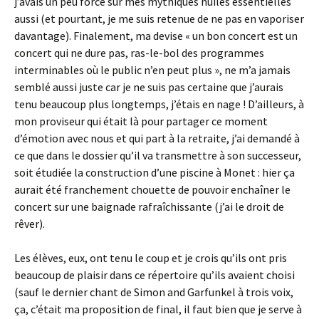
j’avais un peu forcé sur mes mythiques huiles essentielles
aussi (et pourtant, je me suis retenue de ne pas en vaporiser
davantage). Finalement, ma devise « un bon concert est un
concert qui ne dure pas, ras-le-bol des programmes
interminables où le public n’en peut plus », ne m’a jamais
semblé aussi juste car je ne suis pas certaine que j’aurais
tenu beaucoup plus longtemps, j’étais en nage ! D’ailleurs, à
mon proviseur qui était là pour partager ce moment
d’émotion avec nous et qui part à la retraite, j’ai demandé à
ce que dans le dossier qu’il va transmettre à son successeur,
soit étudiée la construction d’une piscine à Monet : hier ça
aurait été franchement chouette de pouvoir enchaîner le
concert sur une baignade rafraîchissante (j’ai le droit de
rêver).
Les élèves, eux, ont tenu le coup et je crois qu’ils ont pris
beaucoup de plaisir dans ce répertoire qu’ils avaient choisi
(sauf le dernier chant de Simon and Garfunkel à trois voix,
ça, c’était ma proposition de final, il faut bien que je serve à