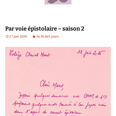
Par voie épistolaire – saison 2
17 juin 2026
Au fil des jours