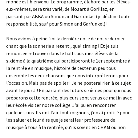
monde est bienvenu. Le programme, élaboré par les élèves-
eux-mêmes, sera très varié, de Mozart à Gorillaz, en
passant par ABBA ou Simon and Garfunkel (je décline toute
responsabilité, sauf pour Simon and Garfunkel) !
Nous avions à peine fini la dernière note de notre dernier
chant que la sonnerie a retenti, quel timing ! Et je suis
remontée retrouver dans le hall tous mes élèves de la
sixième à la quatrième qui participeront le 1er septembre à
la rentrée en musique, histoire de tester un peu tous
ensemble les deux chansons que nous interpréterons pour
l’occasion. Mais pas de spoiler ! Je ne posterai rien à ce sujet
avant le jour J ! En parlant des futurs sixièmes pour qui nous
préparons cette rentrée, plusieurs sont venus ce matin avec
leur école visiter notre collège. J’ai pu en rencontrer
quelques-uns. Ils ont l’air tout mignons, j’en ai profité pour
les saluer et leur dire que je serai leur professeure de
musique à tous à la rentrée, qu’ils soient en CHAM ou non.