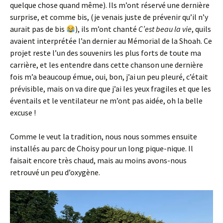
quelque chose quand même). Ils m’ont réservé une dernière
surprise, et comme bis, (je venais juste de prévenir qu’il n’y
aurait pas de bis
), ils m’ont chanté
C’est beau la vie
, quils
avaient interprétée l’an dernier au Mémorial de la Shoah. Ce
projet reste l’un des souvenirs les plus forts de toute ma
carrière, et les entendre dans cette chanson une dernière
fois m’a beaucoup émue, oui, bon, j’ai un peu pleuré, c’était
prévisible, mais on va dire que j’ai les yeux fragiles et que les
éventails et le ventilateur ne m’ont pas aidée, oh la belle
excuse !
Comme le veut la tradition, nous nous sommes ensuite
installés au parc de Choisy pour un long pique-nique. Il
faisait encore très chaud, mais au moins avons-nous
retrouvé un peu d’oxygène.