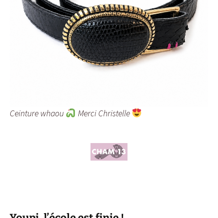
Ceinture whaou
Merci Christelle
Youpi, l’école est finie !