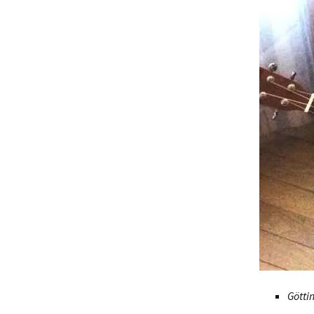
Götti