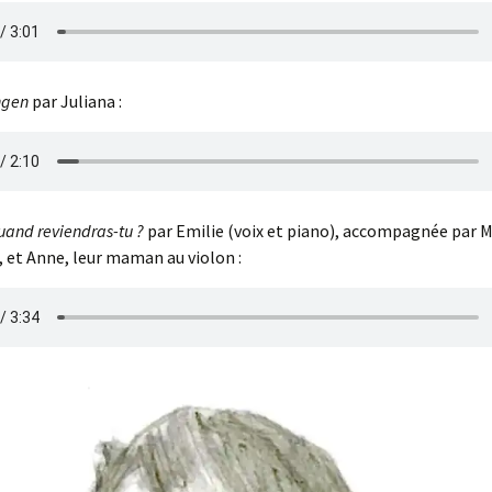
ngen
par Juliana :
quand reviendras-tu ?
par Emilie (voix et piano), accompagnée par M
o, et Anne, leur maman au violon :