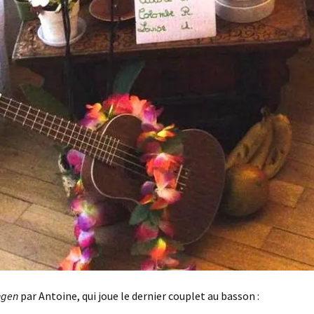
ngen
par Antoine, qui joue le dernier couplet au basson :