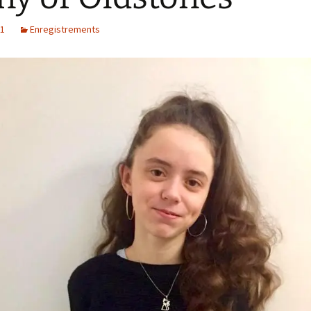
21
Enregistrements