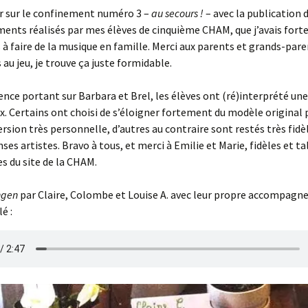
ur sur le confinement numéro 3 –
au secours !
– avec la publication 
ents réalisés par mes élèves de cinquième CHAM, que j’avais for
à faire de la musique en famille. Merci aux parents et grands-pare
 au jeu, je trouve ça juste formidable.
nce portant sur Barbara et Brel, les élèves ont (ré)interprété un
ix. Certains ont choisi de s’éloigner fortement du modèle original
version très personnelle, d’autres au contraire sont restés très fidè
es artistes. Bravo à tous, et merci à Emilie et Marie, fidèles et t
es du site de la CHAM.
ngen
par Claire, Colombe et Louise A. avec leur propre accompag
é :