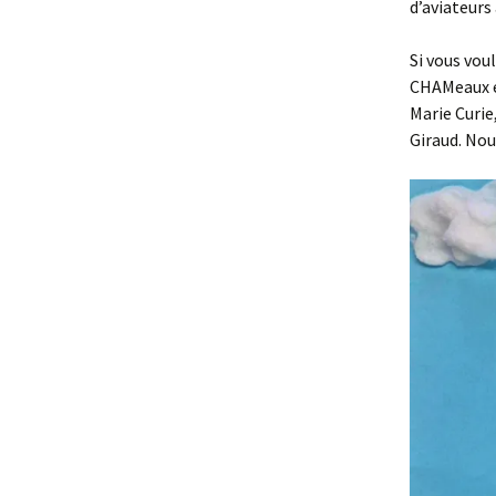
d’aviateurs
Si vous vou
CHAMeaux e
Marie Curie
Giraud. Nou