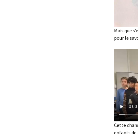
Mais que s’e
pour le savo
Cette chans
enfants de 