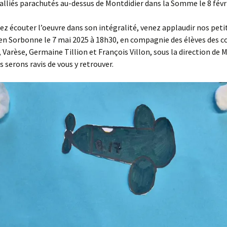
 alliés parachutés au-dessus de Montdidier dans la Somme le 8 févr
lez écouter l’oeuvre dans son intégralité, venez applaudir nos peti
n Sorbonne le 7 mai 2025 à 18h30, en compagnie des élèves des c
, Varèse, Germaine Tillion et François Villon, sous la direction de
s serons ravis de vous y retrouver.