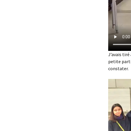
J’avais tiré
petite part
constater.