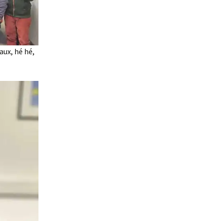
aux, hé hé,