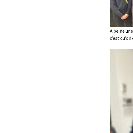
A peine une 
c’est qu’on 