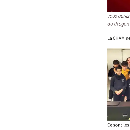
Vous aurez
du dragon l
La CHAM ne 
Ce sont les 