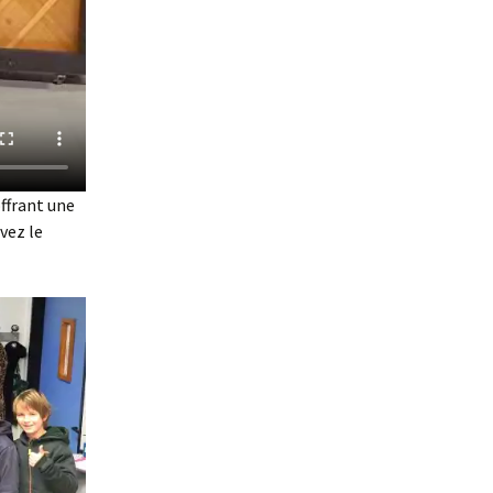
offrant une
vez le