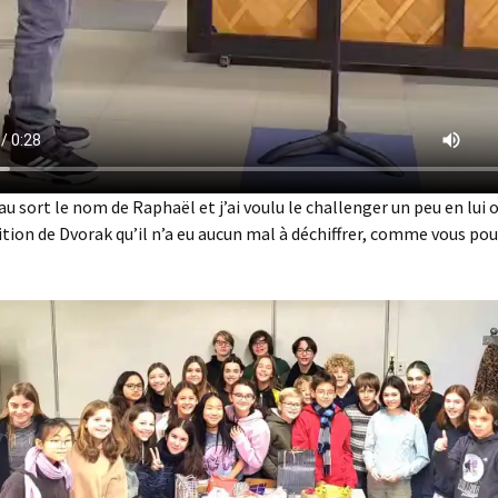
 au sort le nom de Raphaël et j’ai voulu le challenger un peu en lui 
ition de Dvorak qu’il n’a eu aucun mal à déchiffrer, comme vous pou