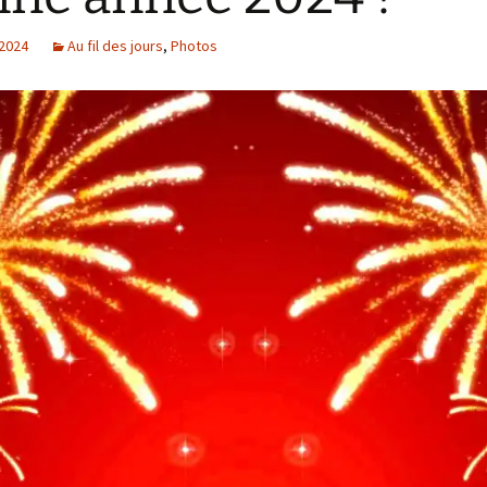
 2024
Au fil des jours
,
Photos