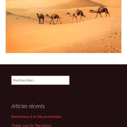
Rechercher :
Articles récents
Bienvenue à la 14e promotion
Thank you for the music