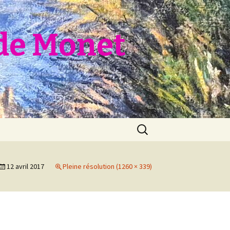
de Monet
Rechercher :
12 avril 2017
Pleine résolution (1260 × 339)