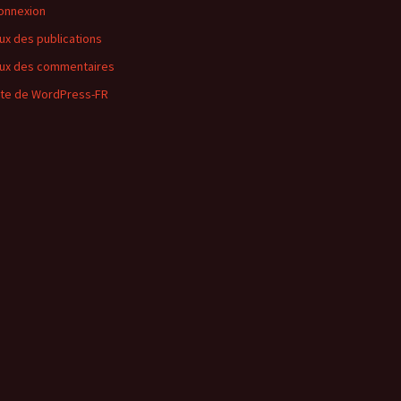
onnexion
lux des publications
lux des commentaires
ite de WordPress-FR