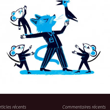
rticles récents
Commentaires récents