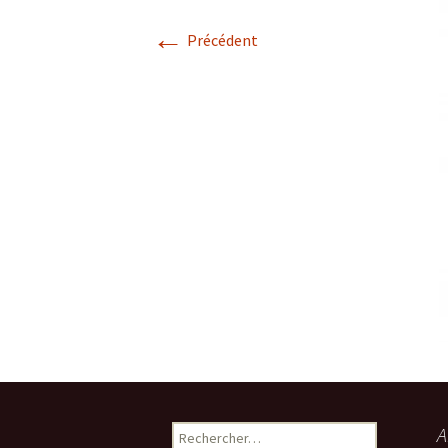
←
Précédent
Rechercher :
A