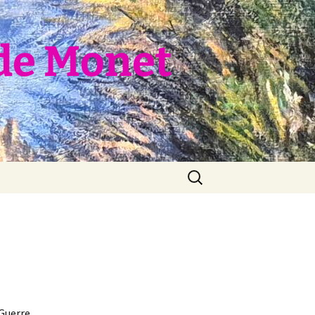
de Monet
Rechercher :
Guerre,