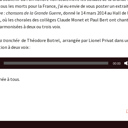
tous les morts pour la France, j’ai eu envie de vous poster un extrai
e : chansons de la Grande Guerre
, donné le 14 mars 2014 au Hall de
te, où les chorales des collèges Claude Monet et Paul Bert ont chant
rmonisées à deux ou trois voix.
la tranchée
de Théodore Botrel, arrangée par Lionel Privat dans u
on à deux voix :
00:00
ée à tous.