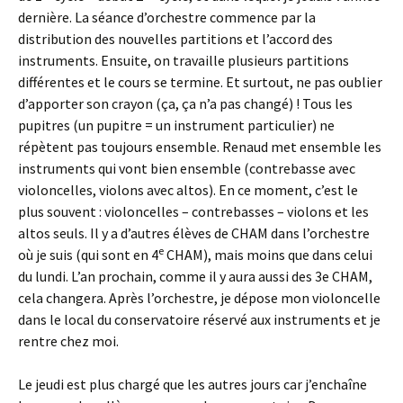
dernière. La séance d’orchestre commence par la
distribution des nouvelles partitions et l’accord des
instruments. Ensuite, on travaille plusieurs partitions
différentes et le cours se termine. Et surtout, ne pas oublier
d’apporter son crayon (ça, ça n’a pas changé) ! Tous les
pupitres (un pupitre = un instrument particulier) ne
répètent pas toujours ensemble. Renaud met ensemble les
instruments qui vont bien ensemble (contrebasse avec
violoncelles, violons avec altos). En ce moment, c’est le
plus souvent : violoncelles – contrebasses – violons et les
altos seuls. Il y a d’autres élèves de CHAM dans l’orchestre
e
où je suis (qui sont en 4
CHAM), mais moins que dans celui
du lundi. L’an prochain, comme il y aura aussi des 3e CHAM,
cela changera. Après l’orchestre, je dépose mon violoncelle
dans le local du conservatoire réservé aux instruments et je
rentre chez moi.
Le jeudi est plus chargé que les autres jours car j’enchaîne