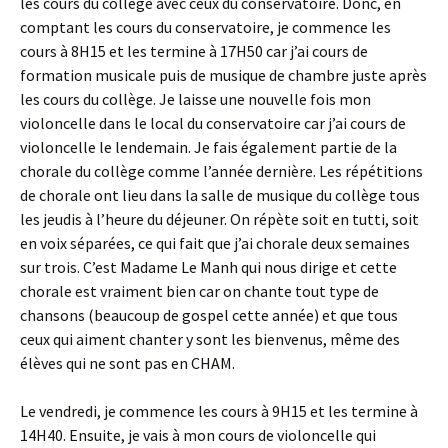
les cours du collège avec ceux du conservatoire. Donc, en
comptant les cours du conservatoire, je commence les
cours à 8H15 et les termine à 17H50 car j’ai cours de
formation musicale puis de musique de chambre juste après
les cours du collège. Je laisse une nouvelle fois mon
violoncelle dans le local du conservatoire car j’ai cours de
violoncelle le lendemain. Je fais également partie de la
chorale du collège comme l’année dernière. Les répétitions
de chorale ont lieu dans la salle de musique du collège tous
les jeudis à l’heure du déjeuner. On répète soit en tutti, soit
en voix séparées, ce qui fait que j’ai chorale deux semaines
sur trois. C’est Madame Le Manh qui nous dirige et cette
chorale est vraiment bien car on chante tout type de
chansons (beaucoup de gospel cette année) et que tous
ceux qui aiment chanter y sont les bienvenus, même des
élèves qui ne sont pas en CHAM.
Le vendredi, je commence les cours à 9H15 et les termine à
14H40. Ensuite, je vais à mon cours de violoncelle qui