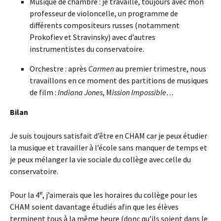
Musique de chambre : je travaille, toujours avec mon
professeur de violoncelle, un programme de
différents compositeurs russes (notamment
Prokofiev et Stravinsky) avec d’autres
instrumentistes du conservatoire.
Orchestre : après
Carmen
au premier trimestre, nous
travaillons en ce moment des partitions de musiques
de film :
Indiana Jones
, M
ission Impossible…
Bilan
Je suis toujours satisfait d’être en CHAM car je peux étudier
la musique et travailler à l’école sans manquer de temps et
je peux mélanger la vie sociale du collège avec celle du
conservatoire.
e
Pour la 4
, j’aimerais que les horaires du collège pour les
CHAM soient davantage étudiés afin que les élèves
terminent tous à la même heure (donc qu’ils soient dans le