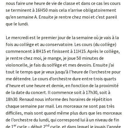
nous faire une heure de vie de classe et dans ce cas les cours
se terminent à 16H50 mais cela n’arrive obligatoirement
qu’en semaine A. Ensuite je rentre chez moi et c’est pareil
que le lundi.
Le mercredi est le premier jour de la semaine où je vais à la
fois au collège et au conservatoire. Les cours (du collège)
commencent à 8H15 et finissent à 11H15. Après le collège,
je rentre chez moi, je mange, je joue 50 minutes de
violoncelle, je fais du solfège et mes devoirs. Ensuite j’ai
tout le temps que je veux jusqu’à l’heure de l’orchestre pour
me détendre. Le cours d’orchestre dure entre trois quarts
d’heure et une heure et demie, en fonction de la proximité
de la date du concert. Il commence soit à 17h30, soit à
18h30. Renaud nous informe des horaires de répétition
chaque semaine par mail. Les morceaux ne sont pas très
difficiles, mais sont quand même plus durs que les morceaux
de l’orchestre du lundi, qui correspond lui à un niveau de fin
er
nd
de 1
cycle – début 2
cycle, et dans lequel je jouais l’année