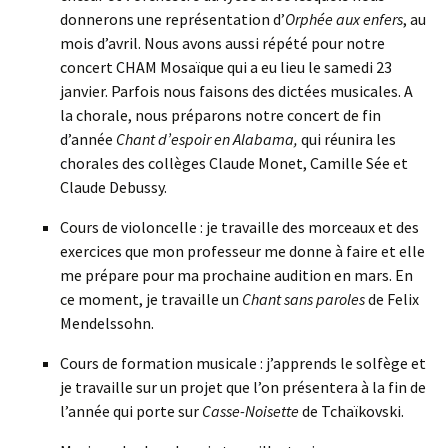
donnerons une représentation d’
Orphée aux enfers
, au
mois d’avril. Nous avons aussi répété pour notre
concert CHAM Mosaïque qui a eu lieu le samedi 23
janvier. Parfois nous faisons des dictées musicales. A
la chorale, nous préparons notre concert de fin
d’année
Chant d’espoir en Alabama,
qui réunira les
chorales des collèges Claude Monet, Camille Sée et
Claude Debussy.
Cours de violoncelle : je travaille des morceaux et des
exercices que mon professeur me donne à faire et elle
me prépare pour ma prochaine audition en mars. En
ce moment, je travaille un
Chant sans paroles
de Felix
Mendelssohn.
Cours de formation musicale : j’apprends le solfège et
je travaille sur un projet que l’on présentera à la fin de
l’année qui porte sur
Casse-Noisette
de Tchaïkovski.