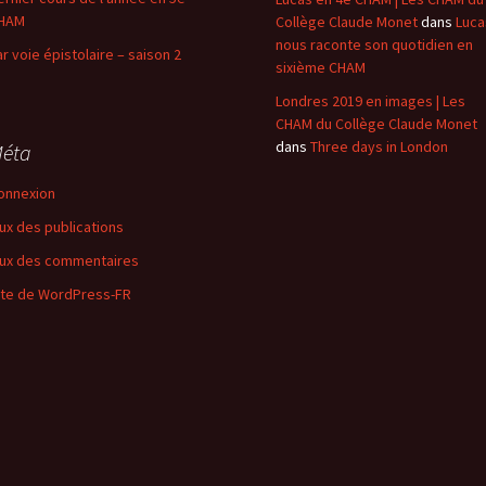
HAM
Collège Claude Monet
dans
Luca
nous raconte son quotidien en
ar voie épistolaire – saison 2
sixième CHAM
Londres 2019 en images | Les
CHAM du Collège Claude Monet
dans
Three days in London
éta
onnexion
lux des publications
lux des commentaires
ite de WordPress-FR