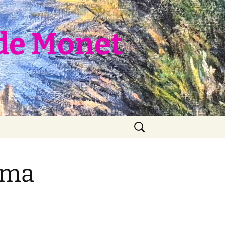
de Monet
Rechercher :
ama