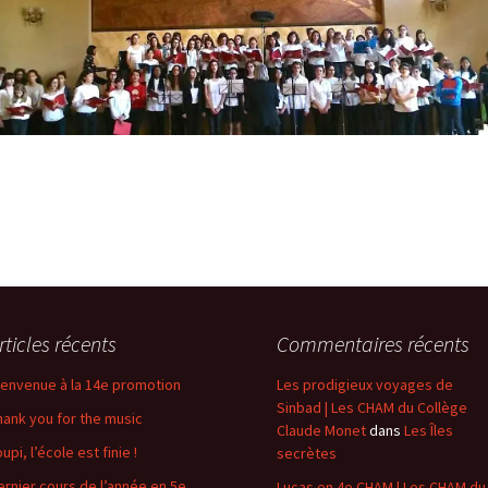
rticles récents
Commentaires récents
ienvenue à la 14e promotion
Les prodigieux voyages de
Sinbad | Les CHAM du Collège
hank you for the music
Claude Monet
dans
Les Îles
upi, l’école est finie !
secrètes
ernier cours de l’année en 5e
Lucas en 4e CHAM | Les CHAM du