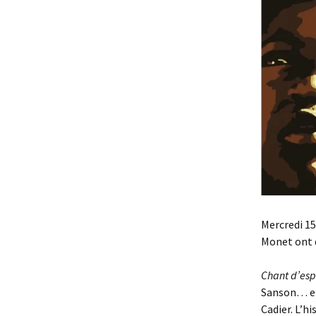
Mercredi 15
Monet ont d
Chant d’es
Sanson… et
Cadier. L’h