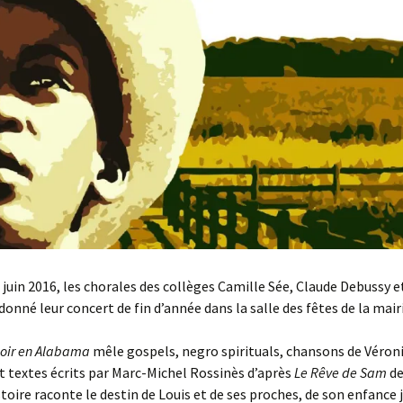
 juin 2016, les chorales des collèges Camille Sée, Claude Debussy e
onné leur concert de fin d’année dans la salle des fêtes de la mairi
poir en Alabama
mêle gospels, negro spirituals, chansons de Véron
 textes écrits par Marc-Michel Rossinès d’après
Le Rêve de Sam
de
istoire raconte le destin de Louis et de ses proches, de son enfance 