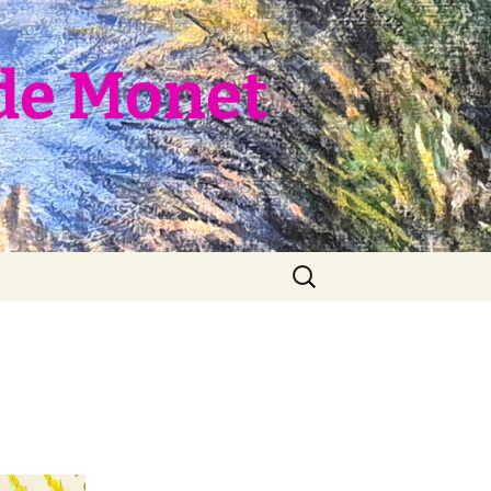
de Monet
Rechercher :