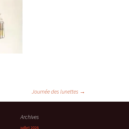
Journée des lunettes
→
Archives
juillet 2026