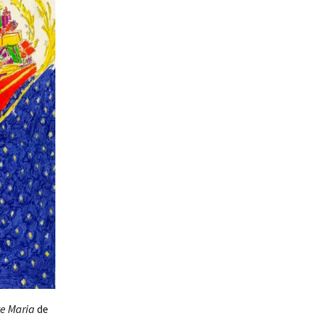
e Maria
de