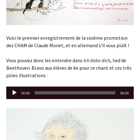
Voici le premier enregistrement de la sixième promotion
des CHAM de Claude Monet, et en allemand s’il vous plaît !
Vous pouvez donc les entendre dans
Ich liebe dich
, lied de
Beethoven. Bravo aux élèves de 6e pour ce chant et ces très
jolies illustrations :
Lecteur
00:00
00:00
audio