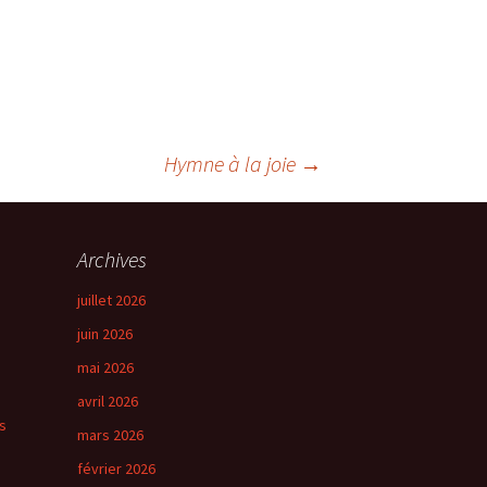
Hymne à la joie
→
Archives
juillet 2026
juin 2026
mai 2026
avril 2026
s
mars 2026
février 2026