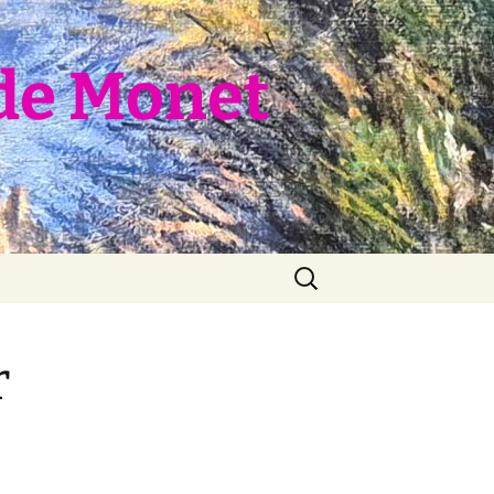
de Monet
Rechercher :
r