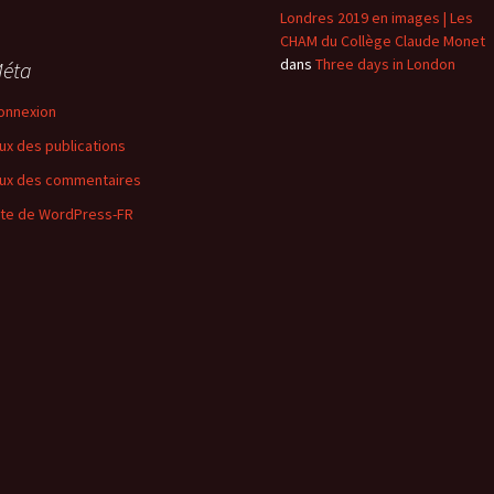
Londres 2019 en images | Les
CHAM du Collège Claude Monet
dans
Three days in London
éta
onnexion
lux des publications
lux des commentaires
ite de WordPress-FR