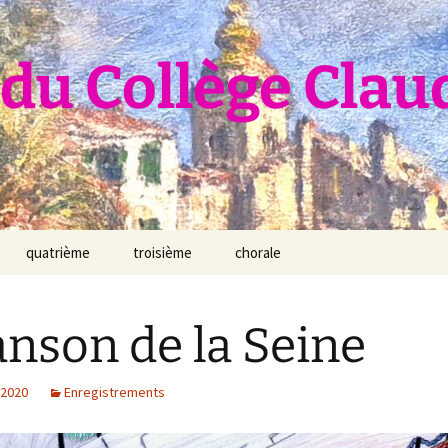
du Collège Clau
quatrième
troisième
chorale
nson de la Seine
 2020
Enregistrements