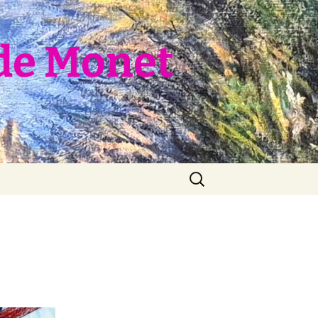
de Monet
Rechercher :