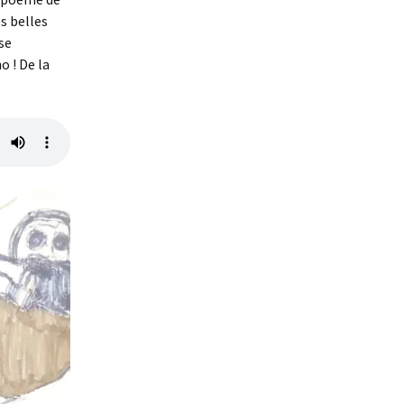
s belles
se
 ! De la