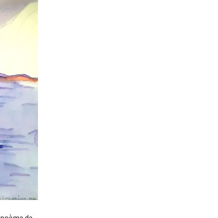
n poème de