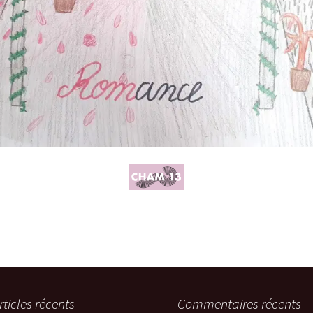
rticles récents
Commentaires récents