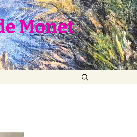
de Monet
Rechercher :