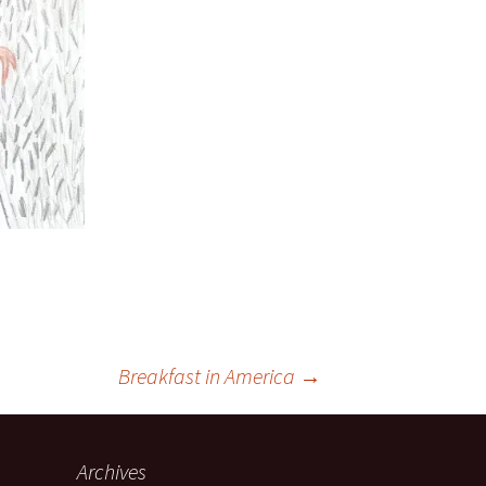
Breakfast in America
→
Archives