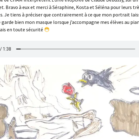
t. Bravo à eux et merci à Séraphine, Kosta et Séléna pour leurs trè
ns. Je tiens à préciser que contrairement à ce que mon portrait lais
e garde bien mon masque lorsque j’accompagne mes élèves au piano
ais en toute sécurité