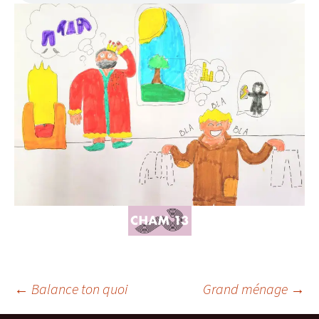
Navigation
←
Balance ton quoi
Grand ménage
→