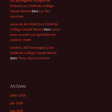
Les prodigieux voyages de
Sinbad | Les CHAM du Collège
Claude Monet
dans
Les Îles
secrètes
Lucas en 4e CHAM | Les CHAM du
Collège Claude Monet
dans
Lucas
nous raconte son quotidien en
sixième CHAM
Londres 2019 en images | Les
CHAM du Collège Claude Monet
dans
Three days in London
Archives
juillet 2026
juin 2026
mai 2026