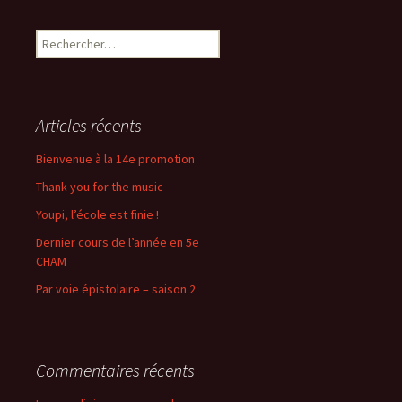
des
Rechercher :
articles
Articles récents
Bienvenue à la 14e promotion
Thank you for the music
Youpi, l’école est finie !
Dernier cours de l’année en 5e
CHAM
Par voie épistolaire – saison 2
Commentaires récents