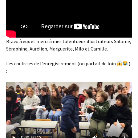
Bravo à eux et merci à mes talentueux illustrateurs Salomé,
Séraphine, Aurélien, Marguerite, Milo et Camille.
Les coulisses de l’enregistrement (on partait de loin
)
: