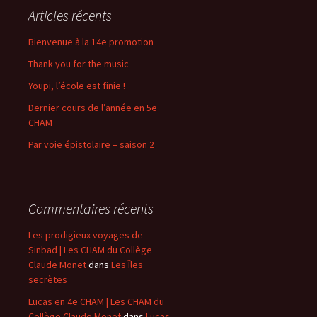
Articles récents
Bienvenue à la 14e promotion
Thank you for the music
Youpi, l’école est finie !
Dernier cours de l’année en 5e
CHAM
Par voie épistolaire – saison 2
Commentaires récents
Les prodigieux voyages de
Sinbad | Les CHAM du Collège
Claude Monet
dans
Les Îles
secrètes
Lucas en 4e CHAM | Les CHAM du
Collège Claude Monet
dans
Lucas