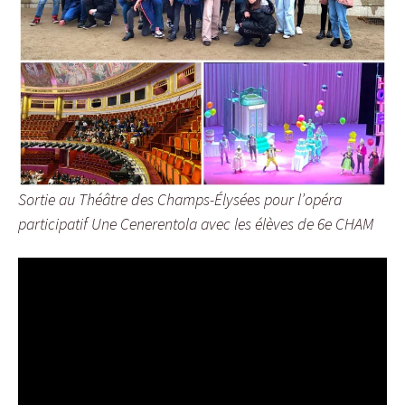
Sortie au Théâtre des Champs-Élysées pour l’opéra
participatif Une Cenerentola avec les élèves de 6e CHAM