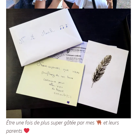
Être une fois de plus super gâtée par mes
et leurs
parents