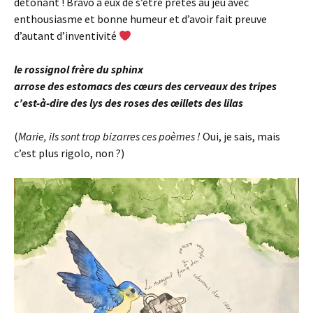
détonant ! Bravo à eux de s’être prêtés au jeu avec
enthousiasme et bonne humeur et d’avoir fait preuve
d’autant d’inventivité
le rossignol frère du sphinx
arrose des estomacs des cœurs des cerveaux des tripes
c’est-à-dire des lys des roses des œillets des lilas
(
Marie, ils sont trop bizarres ces poèmes !
Oui, je sais, mais
c’est plus rigolo, non ?)