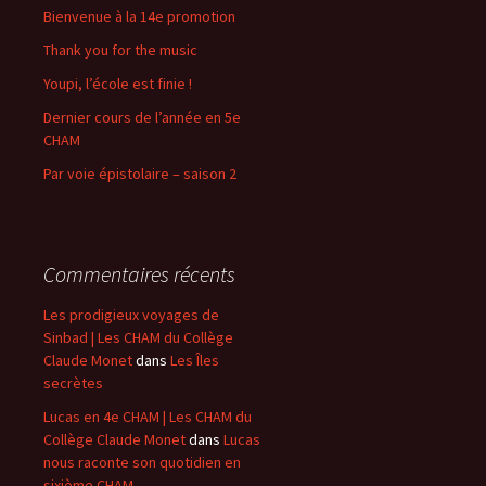
Bienvenue à la 14e promotion
Thank you for the music
Youpi, l’école est finie !
Dernier cours de l’année en 5e
CHAM
Par voie épistolaire – saison 2
Commentaires récents
Les prodigieux voyages de
Sinbad | Les CHAM du Collège
Claude Monet
dans
Les Îles
secrètes
Lucas en 4e CHAM | Les CHAM du
Collège Claude Monet
dans
Lucas
nous raconte son quotidien en
sixième CHAM