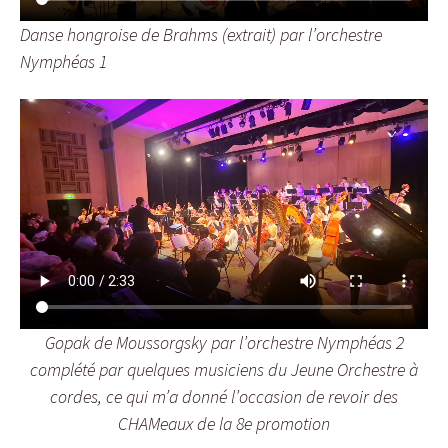
Danse hongroise de Brahms (extrait) par l’orchestre
Nymphéas 1
Gopak de Moussorgsky par l’orchestre Nymphéas 2
complété par quelques musiciens du Jeune Orchestre à
cordes, ce qui m’a donné l’occasion de revoir des
CHAMeaux de la 8e promotion