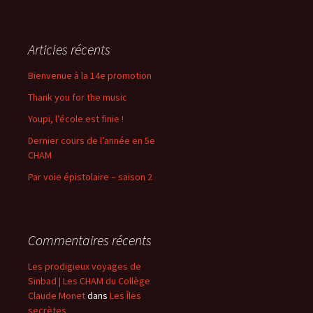
articles
Articles récents
Bienvenue à la 14e promotion
Thank you for the music
Youpi, l’école est finie !
Dernier cours de l’année en 5e
CHAM
Par voie épistolaire – saison 2
Commentaires récents
Les prodigieux voyages de
Sinbad | Les CHAM du Collège
Claude Monet
dans
Les Îles
secrètes