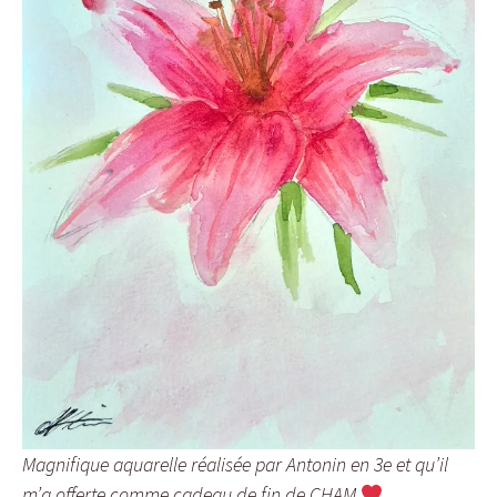
Magnifique aquarelle réalisée par Antonin en 3e et qu’il
m’a offerte comme cadeau de fin de CHAM