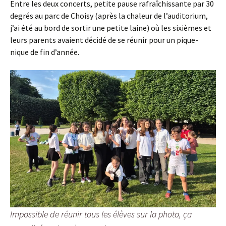
Entre les deux concerts, petite pause rafraîchissante par 30
degrés au parc de Choisy (après la chaleur de l’auditorium,
j’ai été au bord de sortir une petite laine) où les sixièmes et
leurs parents avaient décidé de se réunir pour un pique-
nique de fin d’année.
Impossible de réunir tous les élèves sur la photo, ça