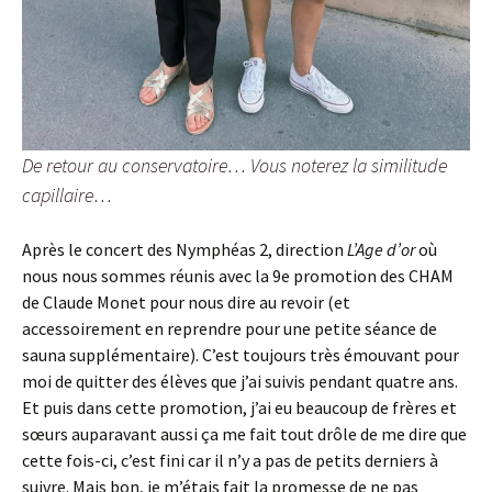
De retour au conservatoire… Vous noterez la similitude
capillaire…
Après le concert des Nymphéas 2, direction
L’Age d’or
où
nous nous sommes réunis avec la 9e promotion des CHAM
de Claude Monet pour nous dire au revoir (et
accessoirement en reprendre pour une petite séance de
sauna supplémentaire). C’est toujours très émouvant pour
moi de quitter des élèves que j’ai suivis pendant quatre ans.
Et puis dans cette promotion, j’ai eu beaucoup de frères et
sœurs auparavant aussi ça me fait tout drôle de me dire que
cette fois-ci, c’est fini car il n’y a pas de petits derniers à
suivre. Mais bon, je m’étais fait la promesse de ne pas