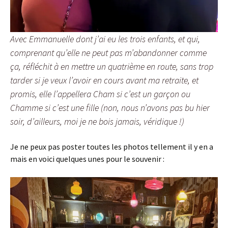
Avec Emmanuelle dont j’ai eu les trois enfants, et qui,
comprenant qu’elle ne peut pas m’abandonner comme
ça, réfléchit à en mettre un quatrième en route, sans trop
tarder si je veux l’avoir en cours avant ma retraite, et
promis, elle l’appellera Cham si c’est un garçon ou
Chamme si c’est une fille (non, nous n’avons pas bu hier
soir, d’ailleurs, moi je ne bois jamais, véridique !)
Je ne peux pas poster toutes les photos tellement il y en a
mais en voici quelques unes pour le souvenir :