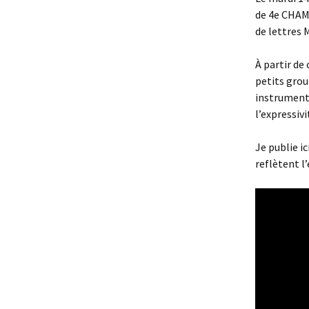
de 4e CHAM
de lettres 
À partir de
petits gro
instrumenta
l’expressivi
Je publie ic
reflètent 