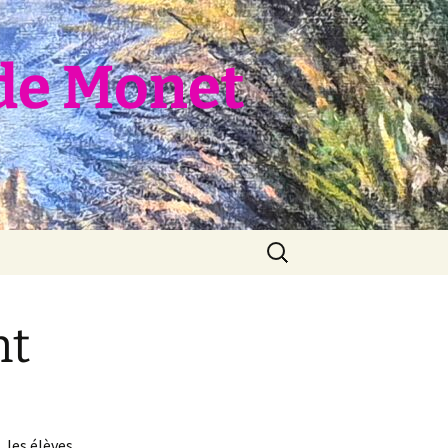
de Monet
Rechercher :
nt
 les élèves