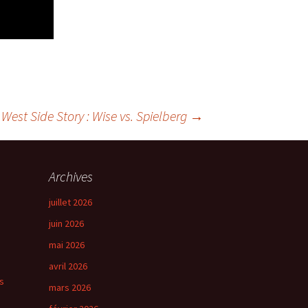
West Side Story : Wise vs. Spielberg
→
Archives
juillet 2026
juin 2026
mai 2026
avril 2026
s
mars 2026