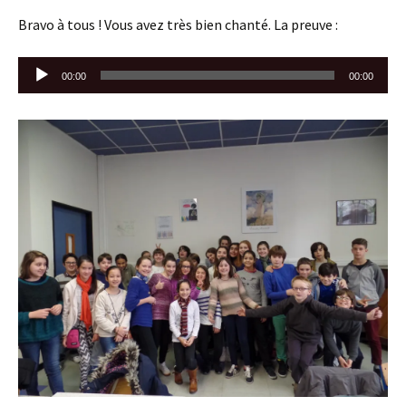
Bravo à tous ! Vous avez très bien chanté. La preuve :
Lecteur
00:00
00:00
audio