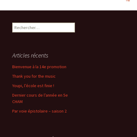
des
articles
Rechercher :
Articles récents
Bienvenue à la 14e promotion
Thank you for the music
Youpi, l’école est finie !
Dernier cours de l’année en 5e
CHAM
Par voie épistolaire – saison 2