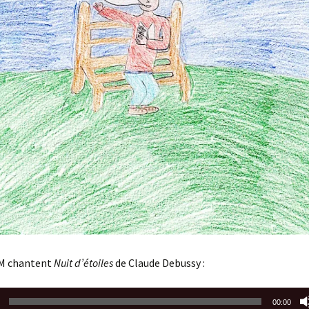
M chantent
Nuit d’étoiles
de Claude Debussy :
00:00