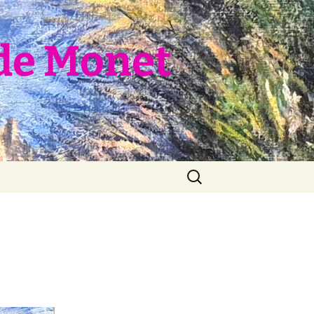
de Monet
Rechercher :