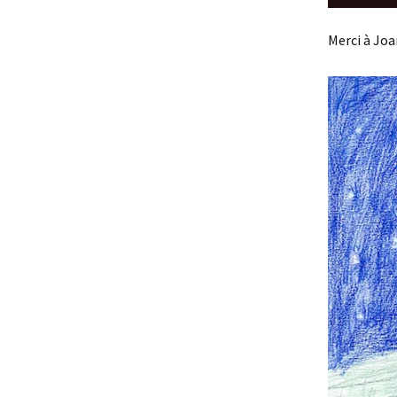
audio
Merci à Joa