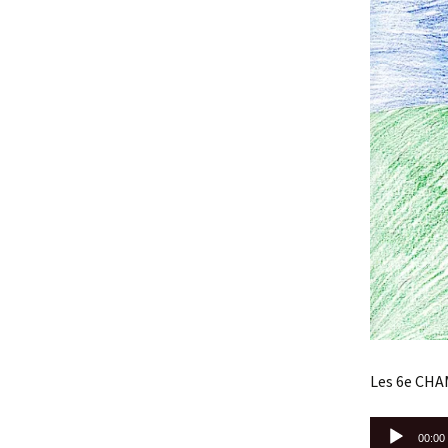
Les 6e CHA
Lecteur
00:00