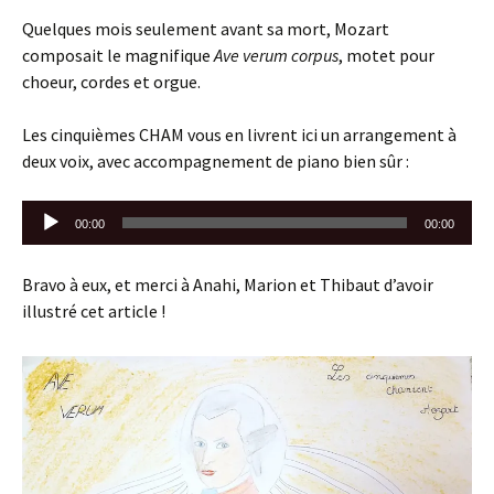
Quelques mois seulement avant sa mort, Mozart
composait le magnifique
Ave verum corpus
, motet pour
choeur, cordes et orgue.
Les cinquièmes CHAM vous en livrent ici un arrangement à
deux voix, avec accompagnement de piano bien sûr :
Lecteur
00:00
00:00
audio
Bravo à eux, et merci à Anahi, Marion et Thibaut d’avoir
illustré cet article !