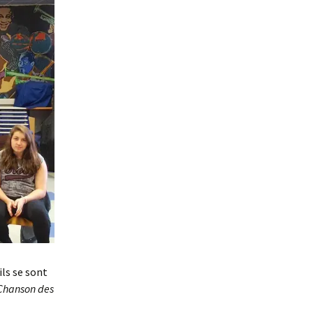
ils se sont
hanson des