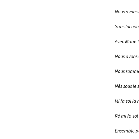
Nous avons
Sans lui nou
Avec Marie 
Nous avons é
Nous somme
Nés sous le 
Mi fa sol la 
Ré mi fa sol 
Ensemble po