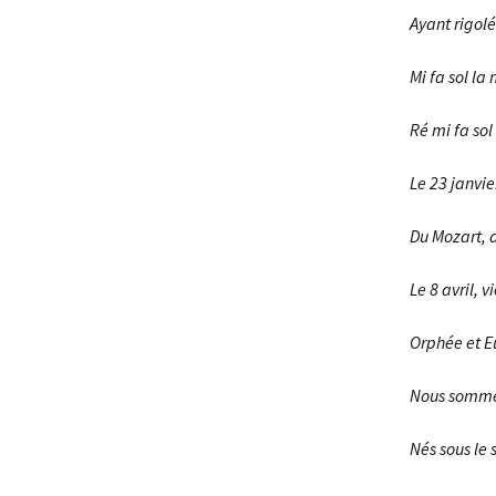
Ayant rigolé
Mi fa sol la 
Ré mi fa sol 
Le 23 janvie
Du Mozart, 
Le 8 avril, 
Orphée et E
Nous somme
Nés sous le 