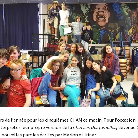
rs de l’année pour les cinquièmes CHAM ce matin. Pour l’occasion, 
terpréter leur propre version de la
Chanson des jumelles
, devenue
C
e nouvelles paroles écrites par Marion et Irina :