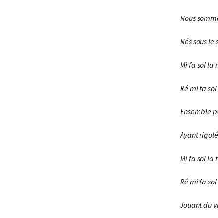
Nous somme
Nés sous le 
Mi fa sol la 
Ré mi fa sol 
Ensemble po
Ayant rigolé
Mi fa sol la 
Ré mi fa sol 
Jouant du vi