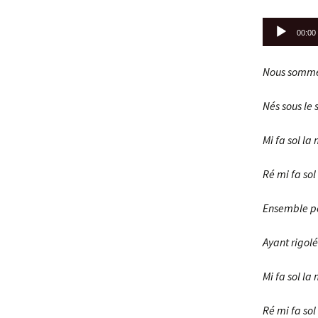
Lecteur
00:00
audio
Nous somme
Nés sous le 
Mi fa sol la 
Ré mi fa sol 
Ensemble po
Ayant rigolé
Mi fa sol la 
Ré mi fa sol 