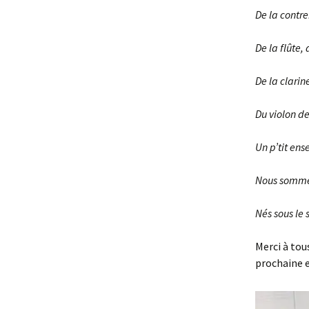
De la contre
De la flûte,
De la clarin
Du violon de 
Un p’tit ens
Nous somme
Nés sous le 
Merci à tou
prochaine e