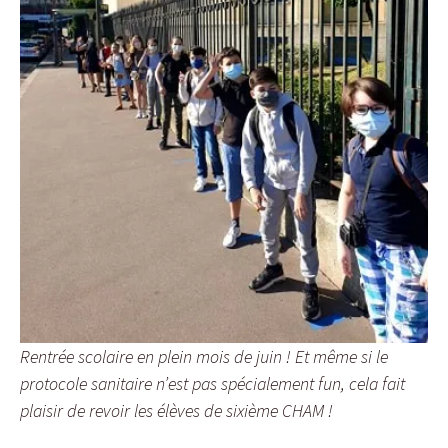
Rentrée scolaire en plein mois de juin ! Et même si le
protocole sanitaire n’est pas spécialement fun, cela fait
plaisir de revoir les élèves de sixième CHAM !