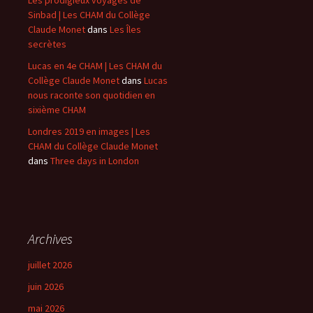
Les prodigieux voyages de
Sinbad | Les CHAM du Collège
Claude Monet
dans
Les Îles
secrètes
Lucas en 4e CHAM | Les CHAM du
Collège Claude Monet
dans
Lucas
nous raconte son quotidien en
sixième CHAM
Londres 2019 en images | Les
CHAM du Collège Claude Monet
dans
Three days in London
Archives
juillet 2026
juin 2026
mai 2026