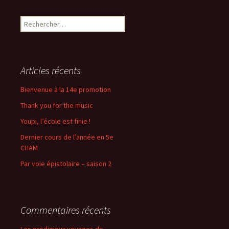
des
Rechercher :
articles
Articles récents
Bienvenue à la 14e promotion
Thank you for the music
Youpi, l’école est finie !
Dernier cours de l’année en 5e
CHAM
Par voie épistolaire – saison 2
Commentaires récents