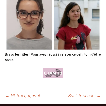
Bravo les filles ! Vous avez réussi à relever ce défi, loin d’être
facile !
Navigation
←
Mistral gagnant
Back to school
→