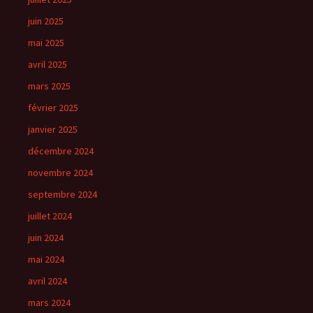
juin 2025
mai 2025
avril 2025
mars 2025
février 2025
janvier 2025
décembre 2024
novembre 2024
septembre 2024
juillet 2024
juin 2024
mai 2024
avril 2024
mars 2024