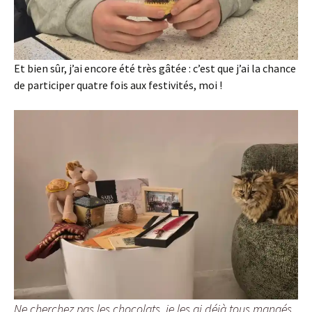
Et bien sûr, j’ai encore été très gâtée : c’est que j’ai la chance
de participer quatre fois aux festivités, moi !
Ne cherchez pas les chocolats, je les ai déjà tous mangés