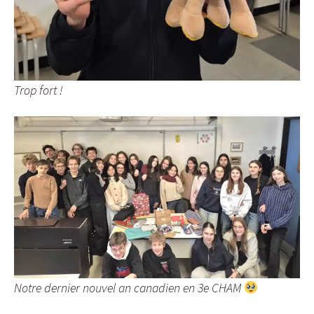
Trop fort !
Notre dernier nouvel an canadien en 3e CHAM