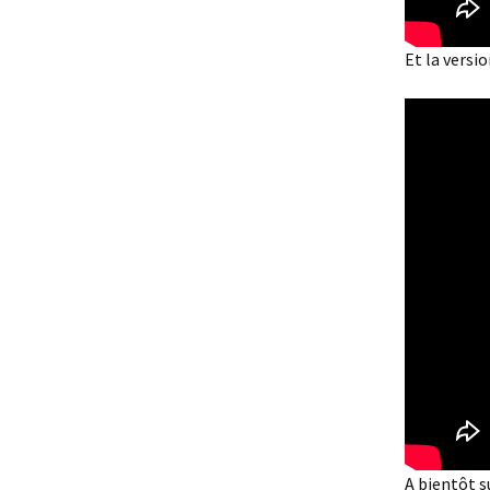
Et la version
A bientôt s