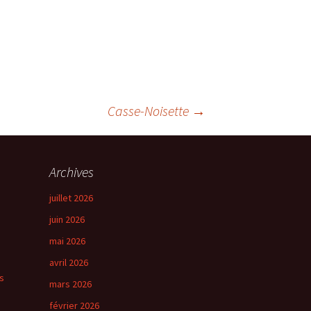
Casse-Noisette
→
Archives
juillet 2026
juin 2026
mai 2026
avril 2026
s
mars 2026
février 2026