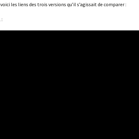
 voici les liens des trois versions qu’il s’agissait de comparer :
 :