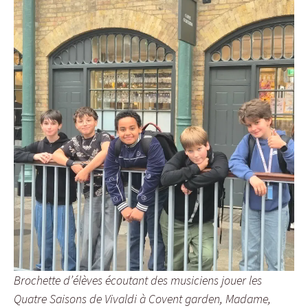
Brochette d’élèves écoutant des musiciens jouer les
Quatre Saisons de Vivaldi à Covent garden, Madame,