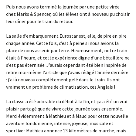
Puis nous avons terminé la journée par une petite virée
chez Marks & Spencer, où les élèves ont à nouveau pu choisir
leur dîner pour le train du retour.
La salle d’embarquement Eurostar est, elle, de pire en pire
chaque année. Cette fois, c’est à peine si nous avions la
place de nous asseoir par terre. Heureusement, notre train
était à l’heure, et cette expérience digne d’une bétaillère ne
s’est pas éternisée. J’aurais cependant été bien inspirée de
relire moi-même l’article que j’avais rédigé l’année dernière
: j’ai à nouveau complètement gelé dans le train. Ils ont
vraiment un problème de climatisation, ces Anglais !
La classe a été adorable du début à la fin, et ça a été un vrai
plaisir partagé que de vivre cette journée tous ensemble.
Merci évidemment à Mathieu et à Maud pour cette nouvelle
aventure londonienne, intense, joyeuse, musicale et
sportive : Mathieu annonce 13 kilomètres de marche, mais