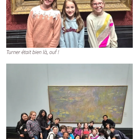
Turner était bien là, ouf !