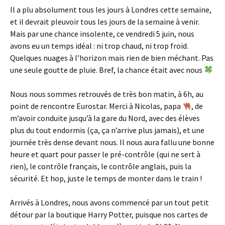
Il a plu absolument tous les jours à Londres cette semaine,
et il devrait pleuvoir tous les jours de la semaine à venir.
Mais par une chance insolente, ce vendredi 5 juin, nous
avons eu un temps idéal : ni trop chaud, ni trop froid.
Quelques nuages à l’horizon mais rien de bien méchant. Pas
une seule goutte de pluie. Bref, la chance était avec nous
Nous nous sommes retrouvés de très bon matin, à 6h, au
point de rencontre Eurostar. Merci à Nicolas, papa
, de
m’avoir conduite jusqu’à la gare du Nord, avec des élèves
plus du tout endormis (ça, ça n’arrive plus jamais), et une
journée très dense devant nous. Il nous aura fallu une bonne
heure et quart pour passer le pré-contrôle (qui ne sert à
rien), le contrôle français, le contrôle anglais, puis la
sécurité. Et hop, juste le temps de monter dans le train !
Arrivés à Londres, nous avons commencé par un tout petit
détour par la boutique Harry Potter, puisque nos cartes de