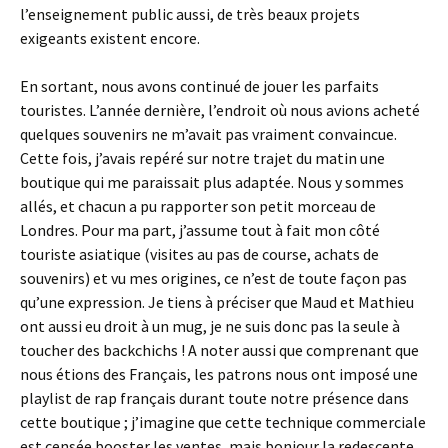
l’enseignement public aussi, de très beaux projets
exigeants existent encore.
En sortant, nous avons continué de jouer les parfaits
touristes. L’année dernière, l’endroit où nous avions acheté
quelques souvenirs ne m’avait pas vraiment convaincue.
Cette fois, j’avais repéré sur notre trajet du matin une
boutique qui me paraissait plus adaptée. Nous y sommes
allés, et chacun a pu rapporter son petit morceau de
Londres. Pour ma part, j’assume tout à fait mon côté
touriste asiatique (visites au pas de course, achats de
souvenirs) et vu mes origines, ce n’est de toute façon pas
qu’une expression. Je tiens à préciser que Maud et Mathieu
ont aussi eu droit à un mug, je ne suis donc pas la seule à
toucher des backchichs ! A noter aussi que comprenant que
nous étions des Français, les patrons nous ont imposé une
playlist de rap français durant toute notre présence dans
cette boutique ; j’imagine que cette technique commerciale
est censée booster les ventes, mais bonjour la redescente