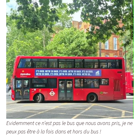
Evidemment ce n’est pas le bus que nous avons pris, je ne
peux pas être à la fois dans et hors du bus !