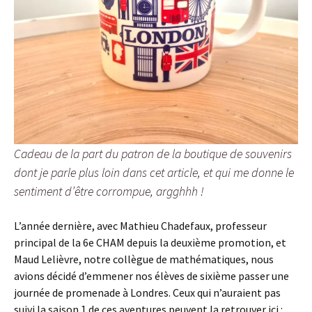
Cadeau de la part du patron de la boutique de souvenirs
dont je parle plus loin dans cet article, et qui me donne le
sentiment d’être corrompue, argghhh !
L’année dernière, avec Mathieu Chadefaux, professeur
principal de la 6e CHAM depuis la deuxième promotion, et
Maud Lelièvre, notre collègue de mathématiques, nous
avions décidé d’emmener nos élèves de sixième passer une
journée de promenade à Londres. Ceux qui n’auraient pas
suivi la saison 1 de ces aventures peuvent la retrouver ici :