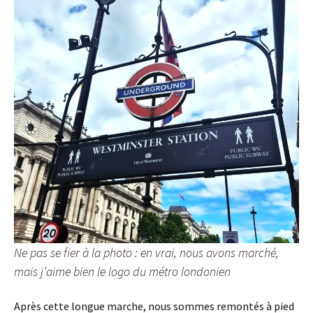
Ne pas se fier à la photo : en vrai, nous avons marché,
mais j’aime bien le logo du métro londonien
Après cette longue marche, nous sommes remontés à pied