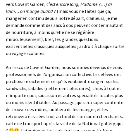
vers Covent Garden,
c’est encore long, Madame ?… j’ai
faim… on mange quand ?
(mais vous ne faites que ça,
manger en continu depuis notre départ, d’ailleurs, je me
demande comment des sacs à dos peuvent contenir autant
de nourriture, à moins qu’elle ne se régénère
miraculeusement), bref, les grandes questions
existentielles classiques auxquelles j’ai droit à chaque sortie
ou voyage scolaires.
Au Tesco de Covent Garden, nous sommes devenus de vrais
professionnels de l’organisation collective. Les élèves ont
pu choisir exactement ce qu’ils voulaient manger : sushis,
sandwichs, salades (nettement plus rares), chips à tout et
n’importe quoi, saucisson et autres spécialités locales plus
ou moins identifiables. Au passage, qui sera super contente
de trouver des mûres, oubliera de les manger, et les
retrouvera écrasées tout au fond de son sac en cherchant sa
carte de transport après la visite de la National gallery, qui
?
J’ai vraiment fait très fort sur ce coup-là. Nous