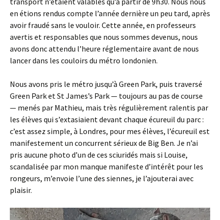
transport n’étaient valables qu’à partir de 9h30. Nous nous
en étions rendus compte l’année dernière un peu tard, après
avoir fraudé sans le vouloir. Cette année, en professeurs
avertis et responsables que nous sommes devenus, nous
avons donc attendu l’heure réglementaire avant de nous
lancer dans les couloirs du métro londonien.
Nous avons pris le métro jusqu’à Green Park, puis traversé
Green Park et St James’s Park — toujours au pas de course
— menés par Mathieu, mais très régulièrement ralentis par
les élèves qui s’extasiaient devant chaque écureuil du parc :
c’est assez simple, à Londres, pour mes élèves, l’écureuil est
manifestement un concurrent sérieux de Big Ben. Je n’ai
pris aucune photo d’un de ces sciuridés mais si Louise,
scandalisée par mon manque manifeste d’intérêt pour les
rongeurs, m’envoie l’une des siennes, je l’ajouterai avec
plaisir.