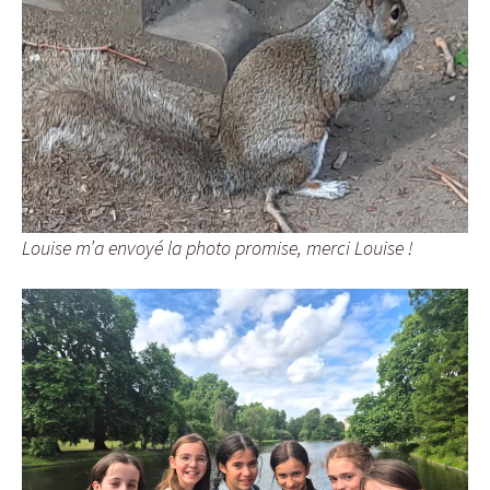
Louise m’a envoyé la photo promise, merci Louise !