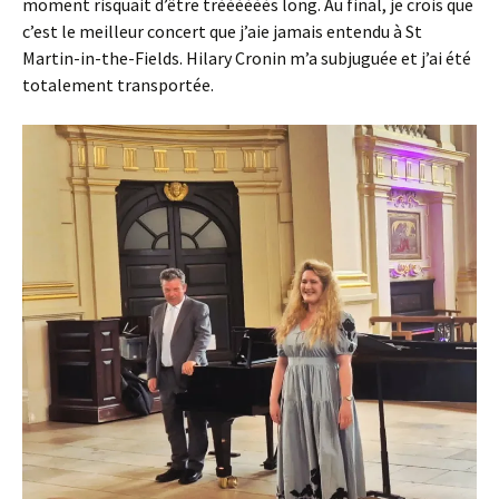
moment risquait d’être trèèèèèès long. Au final, je crois que
c’est le meilleur concert que j’aie jamais entendu à St
Martin-in-the-Fields. Hilary Cronin m’a subjuguée et j’ai été
totalement transportée.