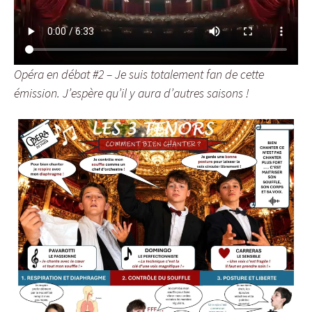
Opéra en débat #2 – Je suis totalement fan de cette
émission. J’espère qu’il y aura d’autres saisons !