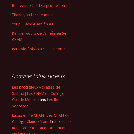
Bienvenue à la 14e promotion
Thank you for the music
Youpi, l’école est finie !
Dernier cours de l’année en 5e
CHAM
Par voie épistolaire – saison 2
Commentaires récents
Les prodigieux voyages de
Sinbad | Les CHAM du Collège
Claude Monet
dans
Les Îles
secrètes
Lucas en 4e CHAM | Les CHAM du
Collège Claude Monet
dans
Lucas
nous raconte son quotidien en
sixième CHAM