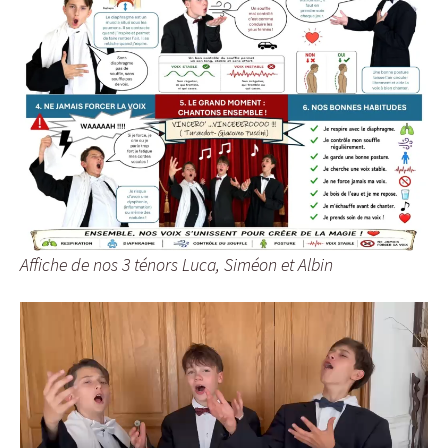
Affiche de nos 3 ténors Luca, Siméon et Albin